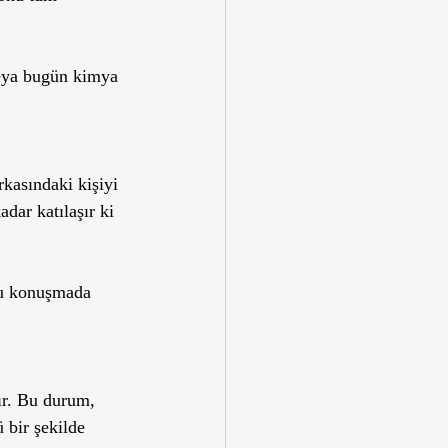
Veya bugün kimya 
rkasındaki kişiyi 
dar katılaşır ki 
Bu konuşmada 
ır. Bu durum, 
 bir şekilde 