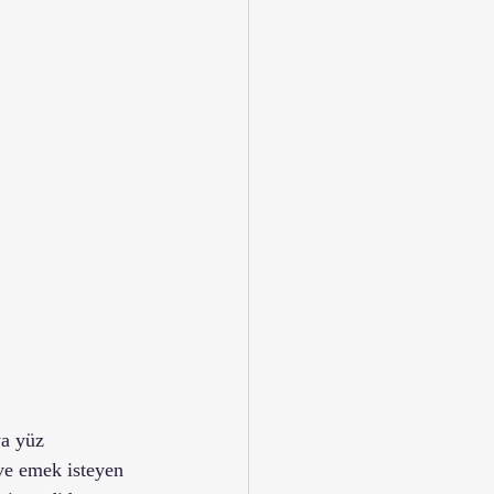
ya yüz 
 ve emek isteyen 