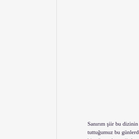
Sanırım şiir bu dizini
tuttuğumuz bu günlerde 