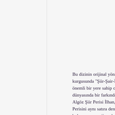
Bu dizinin orijinal yön
kurgusunda "Şiir-Şair-
önemli bir yere sahip o
dünyasında bir farkınd
Algöz Şiir Perisi İlhan
Perisini aynı satıra de