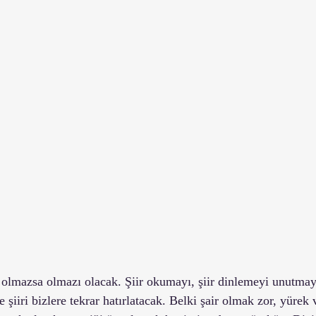
n olmazsa olmazı olacak. Şiir okumayı, şiir dinlemeyi unutma
şiiri bizlere tekrar hatırlatacak. Belki şair olmak zor, yürek