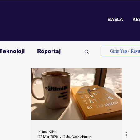
BAŞLA
KE
BAŞLA
KE
Teknoloji
Röportaj
Giriş Yap / Kayı
Fatma Köse
22 Mar 2020
2 dakikada okunur