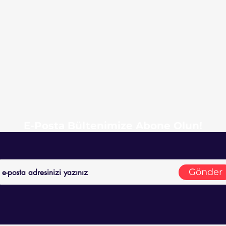
E-Posta Bültenimize Abone Olun!
Gönder