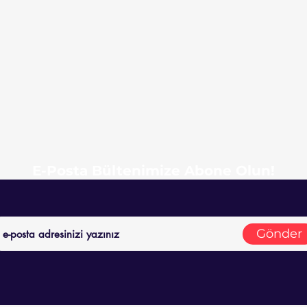
E-Posta Bültenimize Abone Olun!
Gönder