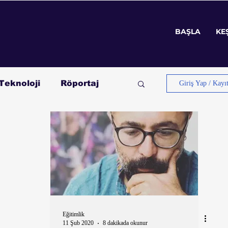
BAŞLA
KE
BAŞLA
KE
Teknoloji
Röportaj
Giriş Yap / Kayı
Eğitimlik
11 Şub 2020
8 dakikada okunur