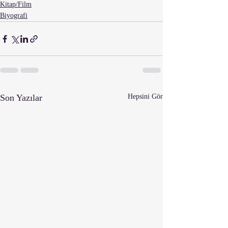
Kitap/Film
Biyografi
Son Yazılar
Hepsini Gör