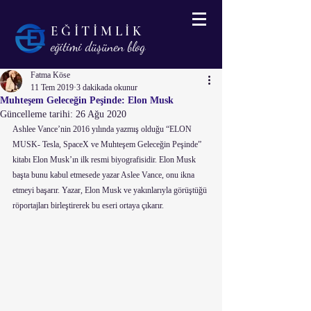
EĞİTİMLİK
eğitimi düşünen blog
Fatma Köse
11 Tem 2019
3 dakikada okunur
Muhteşem Geleceğin Peşinde: Elon Musk
Güncelleme tarihi:
26 Ağu 2020
Ashlee Vance’nin 2016 yılında yazmış olduğu “ELON 
MUSK- Tesla, SpaceX ve Muhteşem Geleceğin Peşinde” 
kitabı Elon Musk’ın ilk resmi biyografisidir. Elon Musk 
başta bunu kabul etmesede yazar Aslee Vance, onu ikna 
etmeyi başarır. Yazar, Elon Musk ve yakınlarıyla görüştüğü 
röportajları birleştirerek bu eseri ortaya çıkarır.