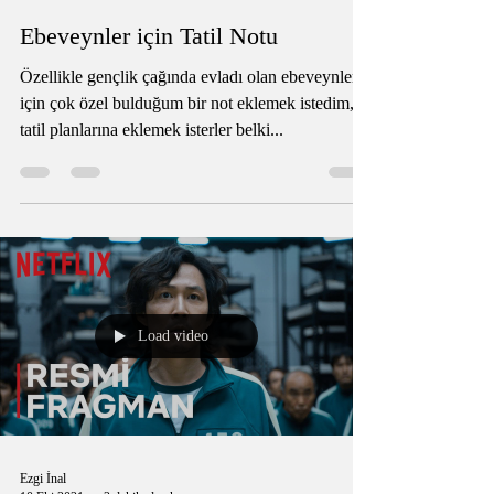
Ezgi İnal
18 Tem 2022
2 dakikada okunur
Ebeveynler için Tatil Notu
Özellikle gençlik çağında evladı olan ebeveynler
için çok özel bulduğum bir not eklemek istedim,
tatil planlarına eklemek isterler belki...
Load video