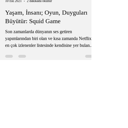
Ezgi İnal
10 Eki 2021
2 dakikada okunur
Yaşam, İnsanı; Oyun, Duyguları
Büyütür: Squid Game
Son zamanlarda dünyanın ses getiren
yapımlarından biri olan ve kısa zamanda Netflix’in
en çok izlenenler listesinde kendisine yer bulan...