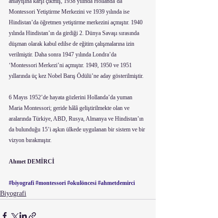
anlayışına karşı çıkmış, 1938 yılında Hollanda’da 
Montessori Yetiştirme Merkezini ve 1939 yılında ise 
Hindistan’da öğretmen yetiştirme merkezini açmıştır. 1940 
yılında Hindistan’ın da girdiği 2. Dünya Savaşı sırasında 
düşman olarak kabul edilse de eğitim çalışmalarına izin 
verilmiştir. Daha sonra 1947 yılında Londra’da 
‘Montessori Merkezi’ni açmıştır. 1949, 1950 ve 1951 
yıllarında üç kez Nobel Barış Ödülü’ne aday gösterilmiştir.
6 Mayıs 1952’de hayata gözlerini Hollanda’da yuman 
Maria Montessori; geride hâlâ geliştirilmekte olan ve 
aralarında Türkiye, ABD, Rusya, Almanya ve Hindistan’ın 
da bulunduğu 15’i aşkın ülkede uygulanan bir sistem ve bir 
vizyon bırakmıştır.   
Ahmet DEMİRCİ
#biyografi
#montessori
#okulöncesi
#ahmetdemirci
Biyografi