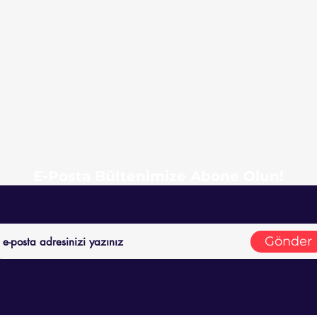
E-Posta Bültenimize Abone Olun!
Gönder