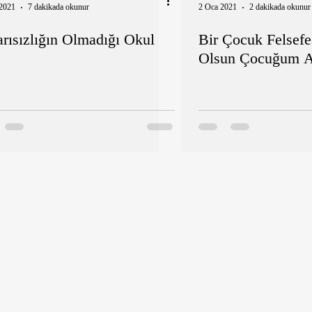
2021
7 dakikada okunur
2 Oca 2021
2 dakikada okunur
rısızlığın Olmadığı Okul
Bir Çocuk Felsefe
Olsun Çocuğum A