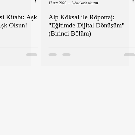
17 Ara 2020
8 dakikada okunur
si Kitabı: Aşk
Alp Köksal ile Röportaj:
şk Olsun!
"Eğitimde Dijital Dönüşüm"
(Birinci Bölüm)