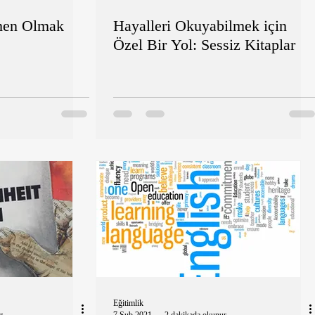
men Olmak
Hayalleri Okuyabilmek için
Özel Bir Yol: Sessiz Kitaplar
Eğitimlik