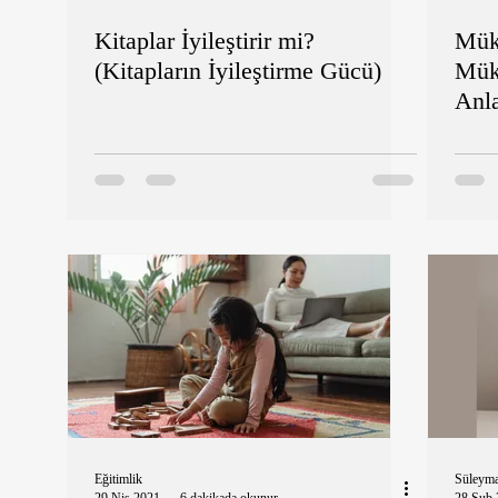
Kitaplar İyileştirir mi?
Mük
(Kitapların İyileştirme Gücü)
Mük
Anl
Eğitimlik
Süleym