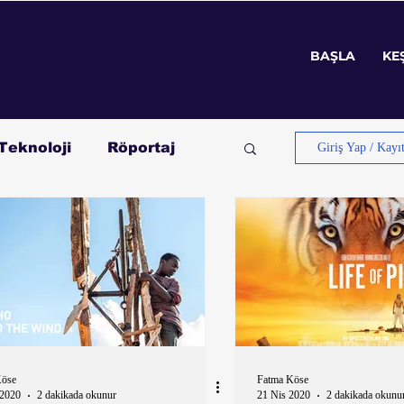
BAŞLA
KE
BAŞLA
KE
Teknoloji
Röportaj
Giriş Yap / Kayı
Köse
Fatma Köse
 2020
2 dakikada okunur
21 Nis 2020
2 dakikada okunu