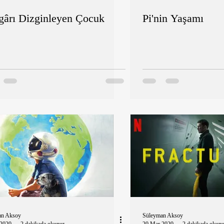
gârı Dizginleyen Çocuk
Pi'nin Yaşamı
an Aksoy
Süleyman Aksoy