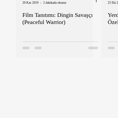
20 Kas 2019
2 dakikada okunur
25 Eki 
Film Tanıtımı: Dingin Savaşçı
Yerd
(Peaceful Warrior)
Özel