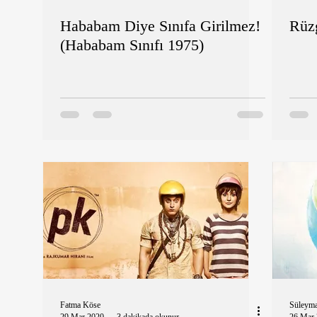
Hababam Diye Sınıfa Girilmez!
Rüz
(Hababam Sınıfı 1975)
Fatma Köse
Süleym