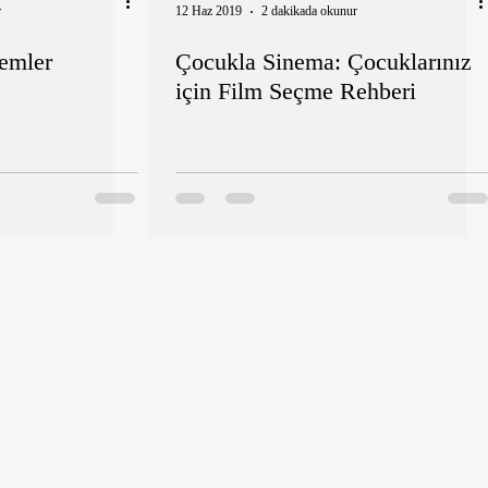
r
12 Haz 2019
2 dakikada okunur
temler
Çocukla Sinema: Çocuklarınız
için Film Seçme Rehberi