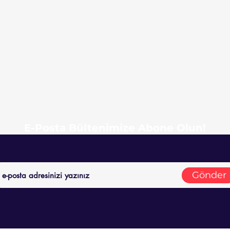
E-Posta Bültenimize Abone Olun!
Gönder